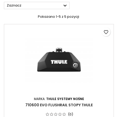

Zaznacz
Pokazano 1-5 z 5 pozycji
favorite_border
MARKA:
THULE SYSTEMY NOŚNE
710600 EVO FLUSHRAIL STOPY THULE
(0)