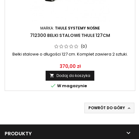
MARKA:
THULE SYSTEMY NOŚNE
712300 BELKI STALOWE THULE 127CM
(0)
Belki stalowe o długości 127 cm. Komplet zawiera 2 sztuki.
370,00 zł
Dodaj do koszyka


W magazynie
POWRÓT DO GÓRY


PRODUKTY