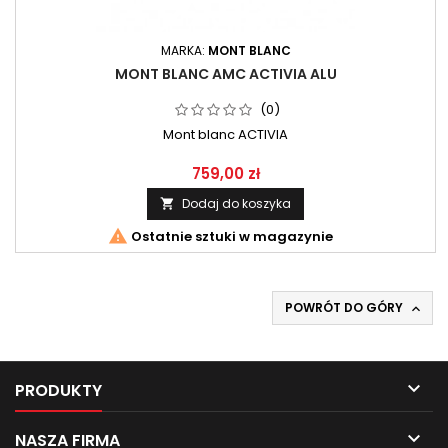
MARKA:
MONT BLANC
MONT BLANC AMC ACTIVIA ALU
(0)
Mont blanc ACTIVIA
759,00 zł
Dodaj do koszyka


Ostatnie sztuki w magazynie
POWRÓT DO GÓRY


PRODUKTY

NASZA FIRMA