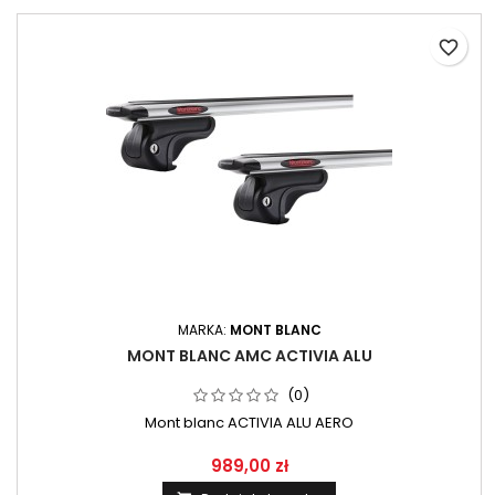
favorite_border
MARKA:
MONT BLANC
MONT BLANC AMC ACTIVIA ALU
(0)
Mont blanc ACTIVIA ALU AERO
989,00 zł