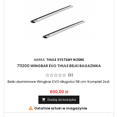
MARKA:
THULE SYSTEMY NOŚNE
711200 WINGBAR EVO THULE BELKI BAGAŻNIKA
(0)
Belki aluminiowe Wingbar EVO długości 118 cm. Komplet 2szt.
600,00 zł
Dodaj do koszyka


Ostatnie sztuki w magazynie