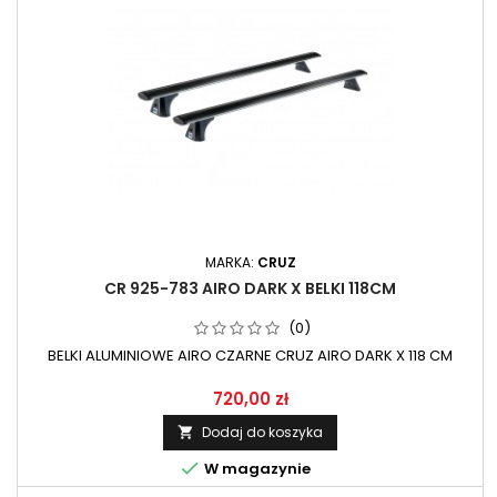
MARKA:
CRUZ
CR 925-783 AIRO DARK X BELKI 118CM
(0)
BELKI ALUMINIOWE AIRO CZARNE CRUZ AIRO DARK X 118 CM
720,00 zł
Dodaj do koszyka


W magazynie