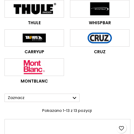
THULE
WHISPBAR
CARRYUP
CRUZ
MONTBLANC

Zaznacz
Pokazano 1-13 z 13 pozycji
favorite_border