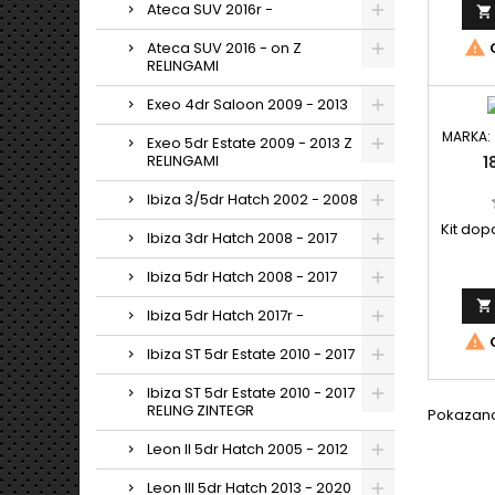
Ateca SUV 2016r -

długośc
przez

Ateca SUV 2016 - on Z
O
AMC
RELINGAMI
Exeo 4dr Saloon 2009 - 2013
MARKA:
Exeo 5dr Estate 2009 - 2013 Z
RELINGAMI
1
Ibiza 3/5dr Hatch 2002 - 2008
Kit do
Ibiza 3dr Hatch 2008 - 2017
Ibiza 5dr Hatch 2008 - 2017

Ibiza 5dr Hatch 2017r -

O
Ibiza ST 5dr Estate 2010 - 2017
Ibiza ST 5dr Estate 2010 - 2017
RELING ZINTEGR
Pokazano 
Leon II 5dr Hatch 2005 - 2012
Leon III 5dr Hatch 2013 - 2020