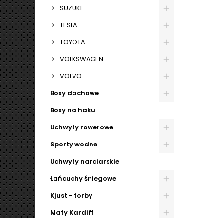
SUZUKI
TESLA
TOYOTA
VOLKSWAGEN
VOLVO
Boxy dachowe
Boxy na haku
Uchwyty rowerowe
Sporty wodne
Uchwyty narciarskie
Łańcuchy śniegowe
Kjust - torby
Maty Kardiff