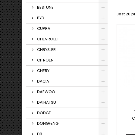
BESTUNE
Jest 20 
BYD
CUPRA
CHEVROLET
CHRYSLER
CITROEN
CHERY
DACIA
DAEWOO
DAIHATSU
DODGE
C
DONGFENG
DR