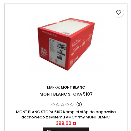
favorite_border
MARKA:
MONT BLANC
MONT BLANC STOPA 5107
(0)
MONT BLANC STOPA 5107 Komplet stóp do bagażnika
dachowego z systemu AMC firmy MONT BLANC.
399,00 zł