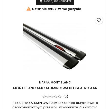
Dodaj do koszyka


Ostatnie sztuki w magazynie
favorite_border
MARKA:
MONT BLANC
MONT BLANC AMC ALUMINIOWA BELKA AERO A46
(0)
BELKA AERO ALUMINIOWA AMC A46 Belka aluminiowa o
aerodynamicznym przekroju w wymiarze 73X28mm o