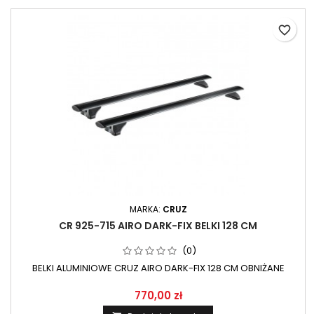
favorite_border
MARKA:
CRUZ
CR 925-715 AIRO DARK-FIX BELKI 128 CM
(0)
BELKI ALUMINIOWE CRUZ AIRO DARK-FIX 128 CM OBNIŻANE
770,00 zł