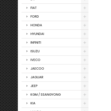
FIAT
FORD
HONDA
HYUNDAI
INFINITI
ISUZU
IVECO
JAECOO
JAGUAR
JEEP
KGM / SSANGYONG
KIA