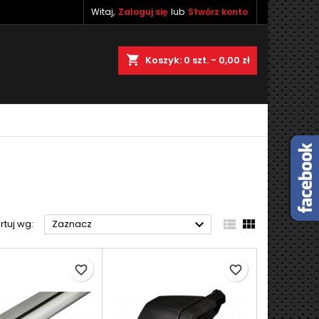
Witaj,
Zaloguj się
lub
Stwórz konto
×
×
×
×
shopping_cart
Koszyk:
0
szt. - 0,00 zł
)
ę
ń



rtuj wg:
Zaznacz
favorite_border
favorite_border