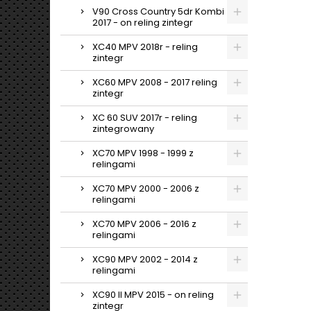
V90 Cross Country 5dr Kombi
2017 - on reling zintegr
XC40 MPV 2018r - reling
zintegr
XC60 MPV 2008 - 2017 reling
zintegr
XC 60 SUV 2017r - reling
zintegrowany
XC70 MPV 1998 - 1999 z
relingami
XC70 MPV 2000 - 2006 z
relingami
XC70 MPV 2006 - 2016 z
relingami
XC90 MPV 2002 - 2014 z
relingami
XC90 II MPV 2015 - on reling
zintegr