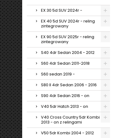
EX 30 5d SUV 2024r -
EX 40 5d SUV 2024r - reling
zintegrowany
EX 90 5d SUV 2025r - reling
zintegrowany
S40 4dr Sedan 2004 - 2012
S60 4dr Sedan 2011-2018
S60 sedan 2019 -
S80 II 4dr Sedan 2006 - 2016
S90 4dr Sedan 2016 - on
V40 5dr Hatch 2013 - on
V40 Cross Country 5dr Kombi
2013 - on z relingami
V50 5dr Kombi 2004 - 2012