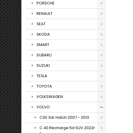
PORSCHE
RENAULT
SEAT
SKODA
SMART
SUBARU
SUZUKI
TESLA
TOYOTA
VOLKSWAGEN
VOLVO
C30 3dr Hatch 2007 - 2013
C 40 Recharge 5d SUV 2022r
-