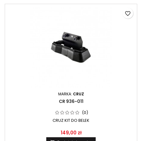
favorite_border
MARKA:
CRUZ
CR 936-011
(0)
CRUZ KIT DO BELEK
149,00 zł