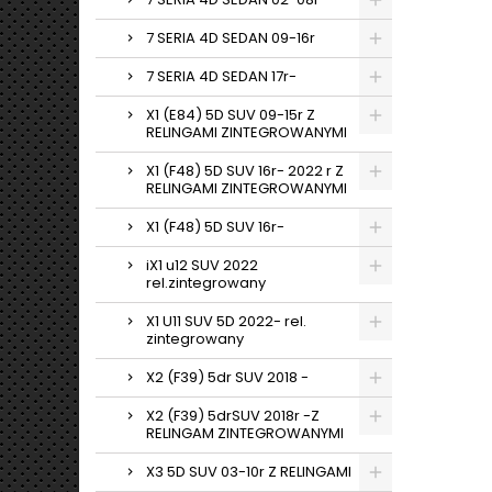
7 SERIA 4D SEDAN 09-16r
7 SERIA 4D SEDAN 17r-
X1 (E84) 5D SUV 09-15r Z
RELINGAMI ZINTEGROWANYMI
X1 (F48) 5D SUV 16r- 2022 r Z
RELINGAMI ZINTEGROWANYMI
X1 (F48) 5D SUV 16r-
iX1 u12 SUV 2022
rel.zintegrowany
X1 U11 SUV 5D 2022- rel.
zintegrowany
X2 (F39) 5dr SUV 2018 -
X2 (F39) 5drSUV 2018r -Z
RELINGAM ZINTEGROWANYMI
X3 5D SUV 03-10r Z RELINGAMI