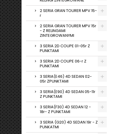
RELINGI ZINTEGROWANE
2 SERIA GRAN TOURER MPV 15-
r
2 SERIA GRAN TOURER MPV 15r
- Z RELINGAMI
ZINTEGROWANYMI
3 SERIA 2D COUPE 01-05r Z
PUNKTAMI
3 SERIA 2D COUPE 06-r Z
PUNKTAMI
3 SERIA(E46) 4D SEDAN 02-
05r ZPUNKTAMI
3 SERIA(E90) 4D SEDAN 05-11r
Z PUNKTAMI
3 SERIA(F30) 4D SEDAN 12 -
18r- Z PUNKTAMI
3 SERIA (G20) 4D SEDAN 19r - Z
PUNKATMI