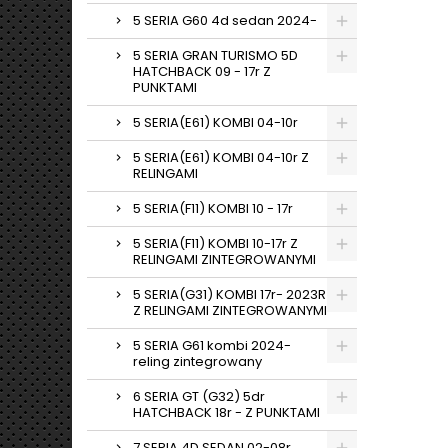
5 SERIA G60 4d sedan 2024-
5 SERIA GRAN TURISMO 5D
HATCHBACK 09 - 17r Z
PUNKTAMI
5 SERIA(E61) KOMBI 04-10r
5 SERIA(E61) KOMBI 04-10r Z
RELINGAMI
5 SERIA(F11) KOMBI 10 - 17r
5 SERIA(F11) KOMBI 10-17r Z
RELINGAMI ZINTEGROWANYMI
5 SERIA(G31) KOMBI 17r- 2023R
Z RELINGAMI ZINTEGROWANYMI
5 SERIA G61 kombi 2024-
reling zintegrowany
6 SERIA GT (G32) 5dr
HATCHBACK 18r - Z PUNKTAMI
7 SERIA 4D SEDAN 02-08r