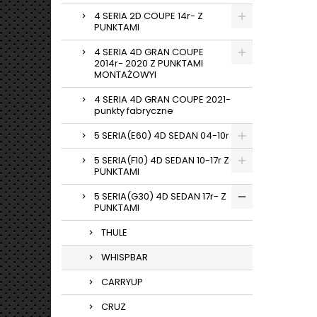
4 SERIA 2D COUPE 14r- Z
PUNKTAMI
4 SERIA 4D GRAN COUPE
2014r- 2020 Z PUNKTAMI
MONTAŻOWYI
4 SERIA 4D GRAN COUPE 2021-
punkty fabryczne
5 SERIA(E60) 4D SEDAN 04-10r
5 SERIA(F10) 4D SEDAN 10-17r Z
PUNKTAMI
5 SERIA(G30) 4D SEDAN 17r- Z
PUNKTAMI
THULE
WHISPBAR
CARRYUP
CRUZ