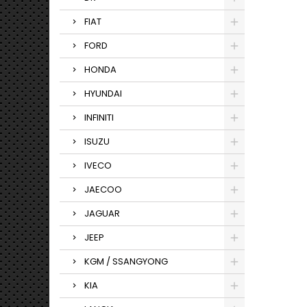
FIAT
FORD
HONDA
HYUNDAI
INFINITI
ISUZU
IVECO
JAECOO
JAGUAR
JEEP
KGM / SSANGYONG
KIA