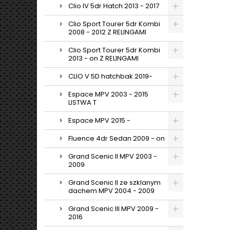
Clio IV 5dr Hatch 2013 - 2017
Clio Sport Tourer 5dr Kombi
2008 - 2012 Z RELINGAMI
Clio Sport Tourer 5dr Kombi
2013 - on Z RELINGAMI
CLIO V 5D hatchbak 2019-
Espace MPV 2003 - 2015
LISTWA T
Espace MPV 2015 -
Fluence 4dr Sedan 2009 - on
Grand Scenic II MPV 2003 -
2009
Grand Scenic II ze szklanym
dachem MPV 2004 - 2009
Grand Scenic III MPV 2009 -
2016