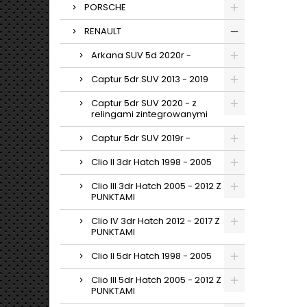
PORSCHE
RENAULT
Arkana SUV 5d 2020r -
Captur 5dr SUV 2013 - 2019
Captur 5dr SUV 2020 - z
relingami zintegrowanymi
Captur 5dr SUV 2019r -
Clio II 3dr Hatch 1998 - 2005
Clio III 3dr Hatch 2005 - 2012 Z
PUNKTAMI
Clio IV 3dr Hatch 2012 - 2017 Z
PUNKTAMI
Clio II 5dr Hatch 1998 - 2005
Clio III 5dr Hatch 2005 - 2012 Z
PUNKTAMI