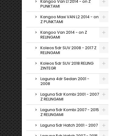
Kangoo Van L1 2014 - on Z
PUNKTAMI
Kangoo Maxi VAN L2 2014 - on
Z PUNKTAMI
Kangoo Van 2014 - on Z
RELINGAMI
Koleos 5dr SUV 2008 - 2017 Z
RELINGAMI
Koleos 5dr SUV 2018 RELING
ZINTEGR
Laguna 4dr Sedan 2001 -
2008
Laguna 5dr Kombi 2001 - 2007
Z RELINGAMI
Laguna 5dr Kombi 2007 - 2015
Z RELINGAMI
Laguna 5dr Hatch 2001 - 2007
Laguna 5dr Hatch 2007 - 2015