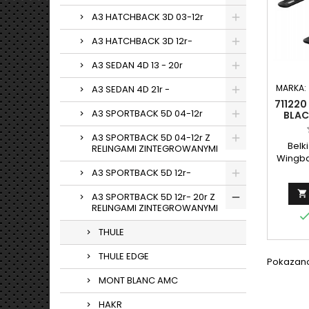
A3 HATCHBACK 3D 03-12r
A3 HATCHBACK 3D 12r-
A3 SEDAN 4D 13 - 20r
MARKA:
A3 SEDAN 4D 21r -
711220
A3 SPORTBACK 5D 04-12r
BLAC
A3 SPORTBACK 5D 04-12r Z
Belk
RELINGAMI ZINTEGROWANYMI
Wingba
A3 SPORTBACK 5D 12r-

A3 SPORTBACK 5D 12r- 20r Z
RELINGAMI ZINTEGROWANYMI
THULE
THULE EDGE
Pokazano 
MONT BLANC AMC
HAKR