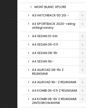
MONT BLANC XPLORE
A3 HATCHBACK 5D 20r -
A3 SPORTBACK 2020- reling
zintegrowany
A4 SEDAN 01-04r
A4 SEDAN 05-07r
A4 SEDAN 08-15r
A4 SEDAN 16r-
A4 ALLROAD 08-15r Z
RELINGAMI
A4 ALLROAD 16r- Z RELINGAMI
A4 KOMBI 05-07r Z RELINGAMI
A4 KOMBI 08-15r Z RELINGAMI
ZINTEGROWANYMI