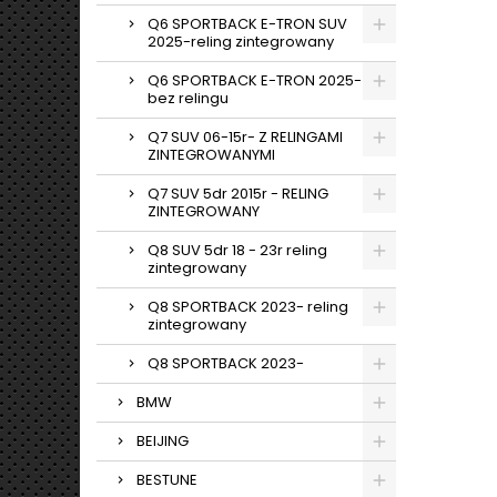
Q6 SPORTBACK E-TRON SUV
2025-reling zintegrowany
Q6 SPORTBACK E-TRON 2025-
bez relingu
Q7 SUV 06-15r- Z RELINGAMI
ZINTEGROWANYMI
Q7 SUV 5dr 2015r - RELING
ZINTEGROWANY
Q8 SUV 5dr 18 - 23r reling
zintegrowany
Q8 SPORTBACK 2023- reling
zintegrowany
Q8 SPORTBACK 2023-
BMW
BEIJING
BESTUNE