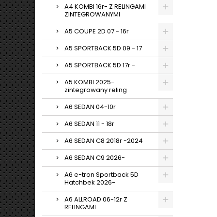
A4 KOMBI 16r- Z RELINGAMI
ZINTEGROWANYMI
A5 COUPE 2D 07 - 16r
A5 SPORTBACK 5D 09 - 17
A5 SPORTBACK 5D 17r -
A5 KOMBI 2025-
zintegrowany reling
A6 SEDAN 04-10r
A6 SEDAN 11 - 18r
A6 SEDAN C8 2018r -2024
A6 SEDAN C9 2026-
A6 e-tron Sportback 5D
Hatchbek 2026-
A6 ALLROAD 06-12r Z
RELINGAMI