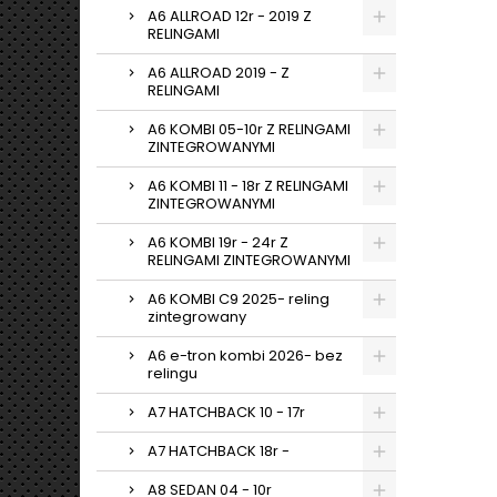
A6 ALLROAD 12r - 2019 Z
RELINGAMI
A6 ALLROAD 2019 - Z
RELINGAMI
A6 KOMBI 05-10r Z RELINGAMI
ZINTEGROWANYMI
A6 KOMBI 11 - 18r Z RELINGAMI
ZINTEGROWANYMI
A6 KOMBI 19r - 24r Z
RELINGAMI ZINTEGROWANYMI
A6 KOMBI C9 2025- reling
zintegrowany
A6 e-tron kombi 2026- bez
relingu
A7 HATCHBACK 10 - 17r
A7 HATCHBACK 18r -
A8 SEDAN 04 - 10r