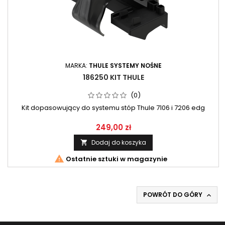
MARKA:
THULE SYSTEMY NOŚNE
186250 KIT THULE
(0)
Kit dopasowujący do systemu stóp Thule 7106 i 7206 edg
249,00 zł
Dodaj do koszyka


Ostatnie sztuki w magazynie
POWRÓT DO GÓRY
