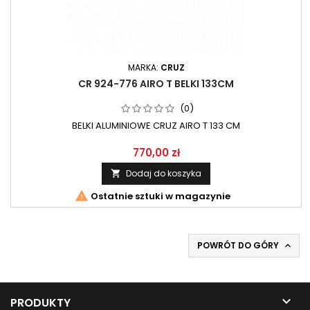
MARKA:
CRUZ
CR 924-776 AIRO T BELKI 133CM
(0)
BELKI ALUMINIOWE CRUZ AIRO T 133 CM
770,00 zł
Dodaj do koszyka


Ostatnie sztuki w magazynie
POWRÓT DO GÓRY


PRODUKTY