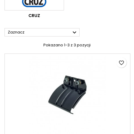
CRUZ

Zaznacz
Pokazano 1-3 z 3 pozycji
favorite_border