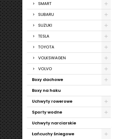
SMART
SUBARU
SUZUKI
TESLA
TOYOTA
VOLKSWAGEN
VOLVO
Boxy dachowe
Boxy na haku
Uchwyty rowerowe
Sporty wodne
Uchwyty narciarskie
Łańcuchy śniegowe