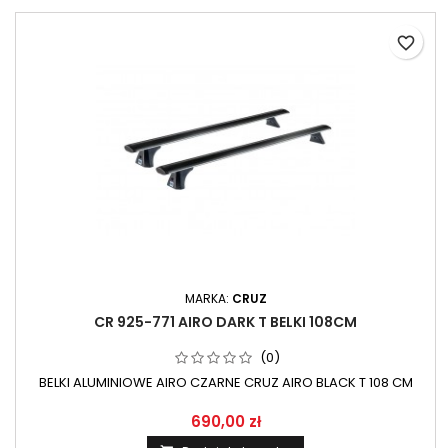
favorite_border
MARKA:
CRUZ
CR 925-771 AIRO DARK T BELKI 108CM
(0)
BELKI ALUMINIOWE AIRO CZARNE CRUZ AIRO BLACK T 108 CM
690,00 zł