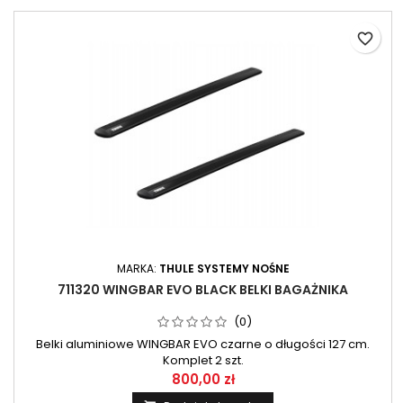
favorite_border
MARKA:
THULE SYSTEMY NOŚNE
711320 WINGBAR EVO BLACK BELKI BAGAŻNIKA
(0)
Belki aluminiowe WINGBAR EVO czarne o długości 127 cm.
Komplet 2 szt.
800,00 zł