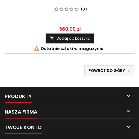
(0)
560,00 zł
Dodaj do koszyka


Ostatnie sztuki w magazynie
POWRÓT DO GÓRY


PRODUKTY

NASZA FIRMA

TWOJE KONTO