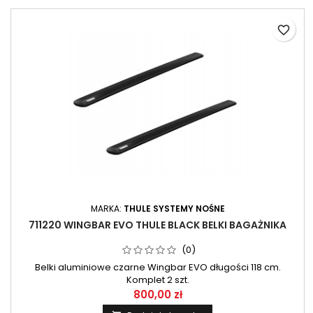
favorite_border
MARKA:
THULE SYSTEMY NOŚNE
711220 WINGBAR EVO THULE BLACK BELKI BAGAŻNIKA
(0)
Belki aluminiowe czarne Wingbar EVO długości 118 cm.
Komplet 2 szt.
800,00 zł