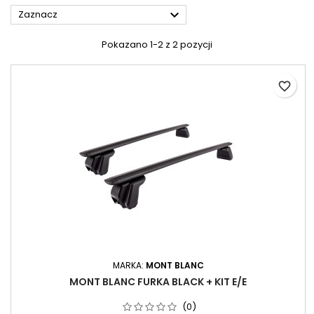

Zaznacz
Pokazano 1-2 z 2 pozycji
favorite_border
MARKA:
MONT BLANC
MONT BLANC FURKA BLACK + KIT E/E
(0)