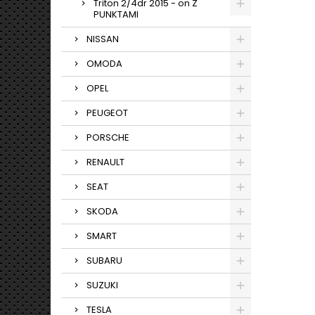
Triton 2/4dr 2015 - on Z
PUNKTAMI
NISSAN
OMODA
OPEL
PEUGEOT
PORSCHE
RENAULT
SEAT
SKODA
SMART
SUBARU
SUZUKI
TESLA