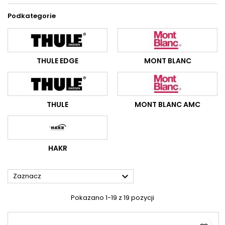
Podkategorie
THULE EDGE
MONT BLANC
THULE
MONT BLANC AMC
HAKR

Zaznacz
Pokazano 1-19 z 19 pozycji