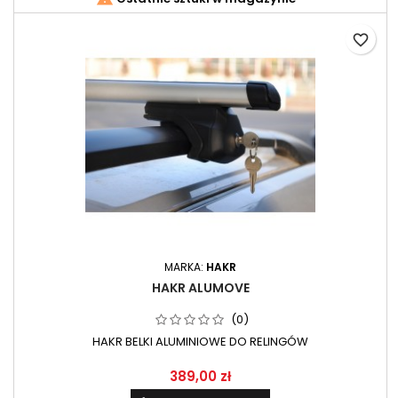
favorite_border
MARKA:
HAKR
HAKR ALUMOVE
(0)
HAKR BELKI ALUMINIOWE DO RELINGÓW
389,00 zł