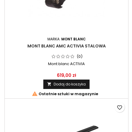
MARKA:
MONT BLANC
MONT BLANC AMC ACTIVIA STALOWA
(0)
Mont blanc ACTIVIA
619,00 zł
Dodaj do koszyka


Ostatnie sztuki w magazynie
favorite_border