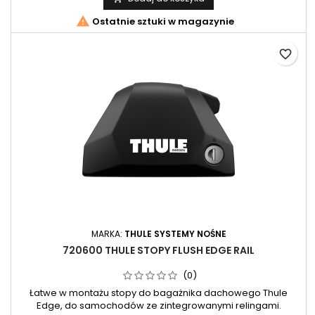

Ostatnie sztuki w magazynie
favorite_border
MARKA:
THULE SYSTEMY NOŚNE
720600 THULE STOPY FLUSH EDGE RAIL
(0)
Łatwe w montażu stopy do bagażnika dachowego Thule
Edge, do samochodów ze zintegrowanymi relingami.