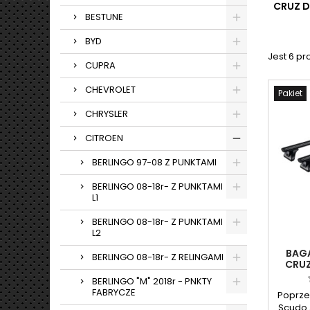
CRUZ 
BESTUNE
BYD
Jest 6 pr
CUPRA
CHEVROLET
Pakiet
CHRYSLER
CITROEN
BERLINGO 97-08 Z PUNKTAMI
BERLINGO 08-18r- Z PUNKTAMI
L1
BERLINGO 08-18r- Z PUNKTAMI
L2
BAGA
BERLINGO 08-18r- Z RELINGAMI
CRUZ
A
BERLINGO "M" 2018r - PNKTY
FABRYCZE
Poprze
Scudo ,