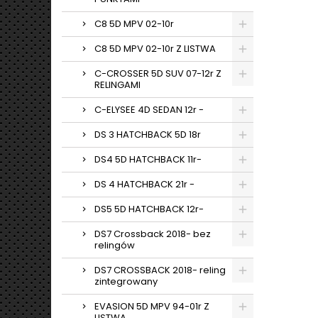
C8 5D MPV 02-10r
C8 5D MPV 02-10r Z LISTWA
C-CROSSER 5D SUV 07-12r Z
RELINGAMI
C-ELYSEE 4D SEDAN 12r -
DS 3 HATCHBACK 5D 18r
DS4 5D HATCHBACK 11r-
DS 4 HATCHBACK 21r -
DS5 5D HATCHBACK 12r-
DS7 Crossback 2018- bez
relingów
DS7 CROSSBACK 2018- reling
zintegrowany
EVASION 5D MPV 94-01r Z
LISTWA