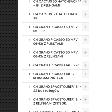
C4 CACTUS 5D HATCHBACK 14
- 18r Z RELINGAMI
C4 CACTUS 5D HATCHBACK
18r -
C4 GRAND PICASSO 5D MPV
06 - 13r
C4 GRAND PICASSO 5D MPV
06-13r Z PUNKTAMI
C4 GRAND PICASSO 5D MPV
06-13r Z RELINGAMI
C4 GRAND PICASSO 14r - 22r
C4 GRAND PICASSO 14r- Z
RELINGAMI ZINTEGR.
C4 GRAND SPACETOURER 18r -
22 bez relingów
C4 GRAND SPACETOURER 18r -
Z RELINGAMI ZINTEGR.