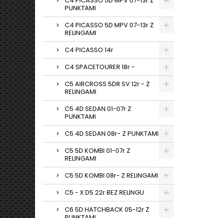
C4 PICASSO 5D MPV 07-13r Z
PUNKTAMI
C4 PICASSO 5D MPV 07-13r Z
RELINGAMI
C4 PICASSO 14r
C4 SPACETOURER 18r -
C5 AIRCROSS 5DR SV 12r - Z
RELINGAMI
C5 4D SEDAN 01-07r Z
PUNKTAMI
C5 4D SEDAN 08r- Z PUNKTAMI
C5 5D KOMBI 01-07r Z
RELINGAMI
C5 5D KOMBI 08r- Z RELINGAMI
C5 - X D5 22r BEZ RELINGU
C6 5D HATCHBACK 05-12r Z
PUNKTAMI