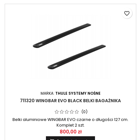
favorite_border
MARKA:
THULE SYSTEMY NOŚNE
711320 WINGBAR EVO BLACK BELKI BAGAŻNIKA
(0)
Belki aluminiowe WINGBAR EVO czarne o długości 127 cm.
Komplet 2 szt.
800,00 zł