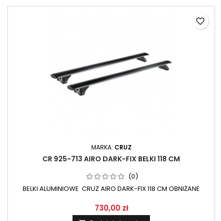
favorite_border
MARKA:
CRUZ
CR 925-713 AIRO DARK-FIX BELKI 118 CM
(0)
BELKI ALUMINIOWE CRUZ AIRO DARK-FIX 118 CM OBNIŻANE
730,00 zł