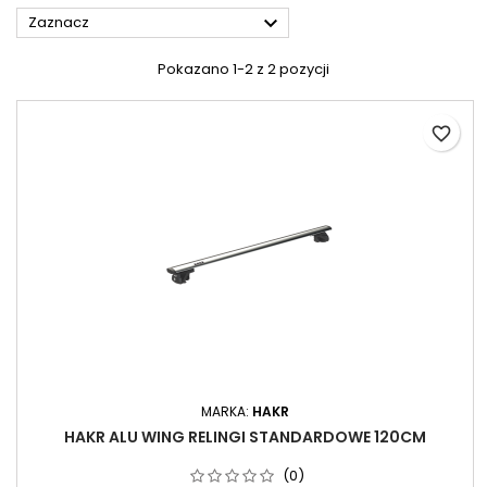

Zaznacz
Pokazano 1-2 z 2 pozycji
favorite_border
MARKA:
HAKR
HAKR ALU WING RELINGI STANDARDOWE 120CM
(0)