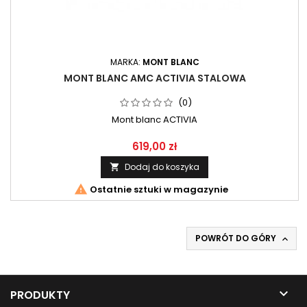
MARKA:
MONT BLANC
MONT BLANC AMC ACTIVIA STALOWA
(0)
Mont blanc ACTIVIA
619,00 zł
Dodaj do koszyka


Ostatnie sztuki w magazynie
POWRÓT DO GÓRY


PRODUKTY