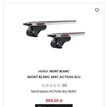
favorite_border
MARKA:
MONT BLANC
MONT BLANC AMC ACTIVIA ALU
(0)
Mont blanc ACTIVIA ALU AERO
989,00 zł