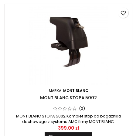
favorite_border
MARKA:
MONT BLANC
MONT BLANC STOPA 5002
(0)
MONT BLANC STOPA 5002 Komplet stóp do bagażnika
dachowego z systemu AMC firmy MONT BLANC.
399,00 zł