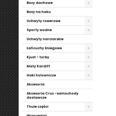
Boxy dachowe
Boxy na haku
Uchwyty rowerowe
Sporty wodne
Uchwyty narciarskie
Łańcuchy śniegowe
Kjust - torby
Maty Kardiff
Haki holownicze
Akcesoria
Akcesoria Cruz -samochody
dostawcze
Thule części
Wyprzedaż