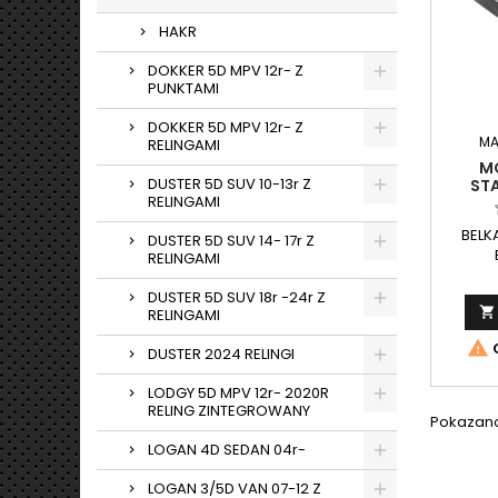
HAKR
DOKKER 5D MPV 12r- Z
PUNKTAMI
DOKKER 5D MPV 12r- Z
MA
RELINGAMI
M
DUSTER 5D SUV 10-13r Z
ST
RELINGAMI
BELK
DUSTER 5D SUV 14- 17r Z
RELINGAMI
stan
32x22
DUSTER 5D SUV 18r -24r Z

Zesta
RELINGAMI
do sy

O
DUSTER 2024 RELINGI
LODGY 5D MPV 12r- 2020R
RELING ZINTEGROWANY
Pokazano 
LOGAN 4D SEDAN 04r-
LOGAN 3/5D VAN 07-12 Z