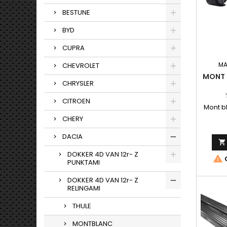
BESTUNE
BYD
CUPRA
MA
CHEVROLET
MONT 
CHRYSLER
CITROEN
Mont b
CHERY
DACIA

DOKKER 4D VAN 12r- Z

O
PUNKTAMI
DOKKER 4D VAN 12r- Z
RELINGAMI
THULE
MONTBLANC