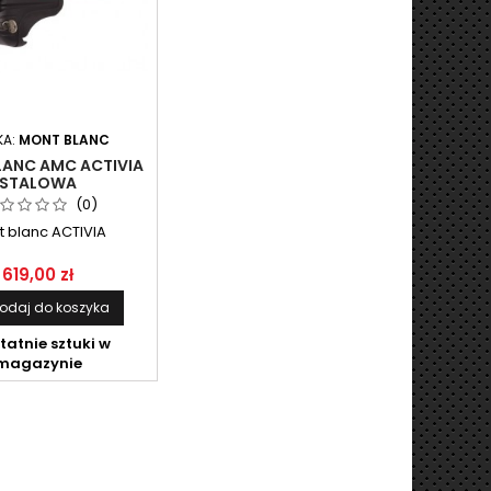
KA:
MONT BLANC
ANC AMC ACTIVIA
STALOWA
(0)
 blanc ACTIVIA
619,00 zł
odaj do koszyka
tatnie sztuki w
magazynie