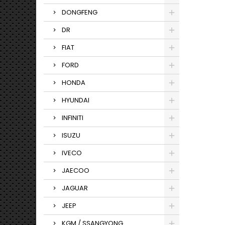
DONGFENG
DR
FIAT
FORD
HONDA
HYUNDAI
INFINITI
ISUZU
IVECO
JAECOO
JAGUAR
JEEP
KGM / SSANGYONG