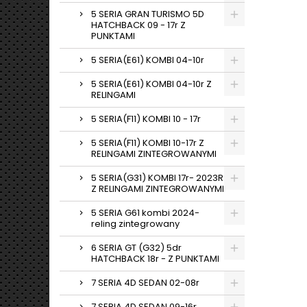
5 SERIA GRAN TURISMO 5D
HATCHBACK 09 - 17r Z
PUNKTAMI
5 SERIA(E61) KOMBI 04-10r
5 SERIA(E61) KOMBI 04-10r Z
RELINGAMI
5 SERIA(F11) KOMBI 10 - 17r
5 SERIA(F11) KOMBI 10-17r Z
RELINGAMI ZINTEGROWANYMI
5 SERIA(G31) KOMBI 17r- 2023R
Z RELINGAMI ZINTEGROWANYMI
5 SERIA G61 kombi 2024-
reling zintegrowany
6 SERIA GT (G32) 5dr
HATCHBACK 18r - Z PUNKTAMI
7 SERIA 4D SEDAN 02-08r
7 SERIA 4D SEDAN 09-16r