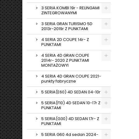
3 SERIA KOMBI 19r - RELINGAMI
ZINTEGROWANYMI
3 SERIA GRAN TURISMO 5D
2013r-2019r Z PUNKTAMI
4 SERIA 2D COUPE 14r- Z
PUNKTAMI
4 SERIA 4D GRAN COUPE
2014r- 2020 Z PUNKTAMI
MONTAŻOWYI
4 SERIA 4D GRAN COUPE 2021-
punkty fabryczne
5 SERIA(E60) 4D SEDAN 04-10r
5 SERIA(F10) 4D SEDAN 10-17r Z
PUNKTAMI
5 SERIA(G30) 4D SEDAN 17r- Z
PUNKTAMI
5 SERIA G60 4d sedan 2024-