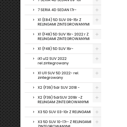
7 SERIA 4D SEDAN 17r-
X1 (E84) 5D SUV 09-15r Z
RELINGAMI ZINTEGROWANYMI
X1 (F48) 5D SUV 16r- 2022 r Z
RELINGAMI ZINTEGROWANYMI
X1 (F48) 5D SUV 16r-
iX1 u12 SUV 2022
rel.zintegrowany
X1 U11 SUV 5D 2022- rel.
zintegrowany
X2 (F39) 5dr SUV 2018 -
X2 (F39) 5drSUV 2018r -Z
RELINGAM ZINTEGROWANYMI
X3 5D SUV 03-10r Z RELINGAMI
X3 5D SUV 10-17r- Z RELINGAMI
ZINTEGROWANYMI