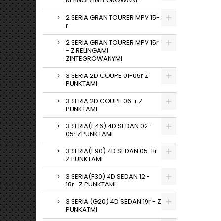
RELINGI ZINTEGROWANE
2 SERIA GRAN TOURER MPV 15-
r
2 SERIA GRAN TOURER MPV 15r
- Z RELINGAMI
ZINTEGROWANYMI
3 SERIA 2D COUPE 01-05r Z
PUNKTAMI
3 SERIA 2D COUPE 06-r Z
PUNKTAMI
3 SERIA(E46) 4D SEDAN 02-
05r ZPUNKTAMI
3 SERIA(E90) 4D SEDAN 05-11r
Z PUNKTAMI
3 SERIA(F30) 4D SEDAN 12 -
18r- Z PUNKTAMI
3 SERIA (G20) 4D SEDAN 19r - Z
PUNKATMI