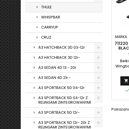
THULE
WHISPBAR
CARRYUP
MARKA:
CRUZ
711220
A3 HATCHBACK 3D 03-12r
BLAC
A3 HATCHBACK 3D 12r-
Belk
Wingba
A3 SEDAN 4D 13 - 20r
A3 SEDAN 4D 21r -

A3 SPORTBACK 5D 04-12r
A3 SPORTBACK 5D 04-12r Z
RELINGAMI ZINTEGROWANYMI
Pokazano 
A3 SPORTBACK 5D 12r-
A3 SPORTBACK 5D 12r- 20r Z
RELINGAMI ZINTEGROWANYMI