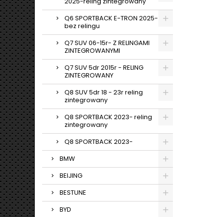
2025-reling zintegrowany
Q6 SPORTBACK E-TRON 2025-
bez relingu
Q7 SUV 06-15r- Z RELINGAMI
ZINTEGROWANYMI
Q7 SUV 5dr 2015r - RELING
ZINTEGROWANY
Q8 SUV 5dr 18 - 23r reling
zintegrowany
Q8 SPORTBACK 2023- reling
zintegrowany
Q8 SPORTBACK 2023-
BMW
BEIJING
BESTUNE
BYD