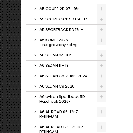
A5 COUPE 2D 07 - 16r
A5 SPORTBACK 5D 09 - 17
A5 SPORTBACK 5D 17r -
A5 KOMBI 2025-
zintegrowany reling
A6 SEDAN 04-10r
A6 SEDAN 11 - 18r
A6 SEDAN C8 2018r -2024
A6 SEDAN C9 2026-
A6 e-tron Sportback 5D
Hatchbek 2026-
A6 ALLROAD 06-12r Z
RELINGAMI
A6 ALLROAD 12r - 2019 Z
RELINGAMI