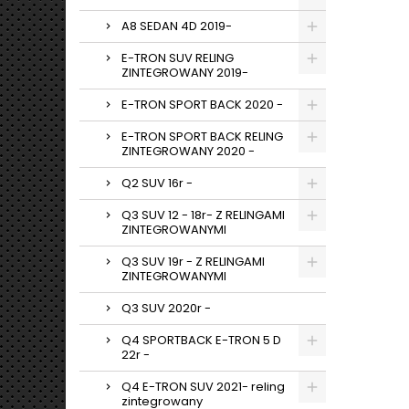
A8 SEDAN 4D 2019-
E-TRON SUV RELING
ZINTEGROWANY 2019-
E-TRON SPORT BACK 2020 -
E-TRON SPORT BACK RELING
ZINTEGROWANY 2020 -
Q2 SUV 16r -
Q3 SUV 12 - 18r- Z RELINGAMI
ZINTEGROWANYMI
Q3 SUV 19r - Z RELINGAMI
ZINTEGROWANYMI
Q3 SUV 2020r -
Q4 SPORTBACK E-TRON 5 D
22r -
Q4 E-TRON SUV 2021- reling
zintegrowany