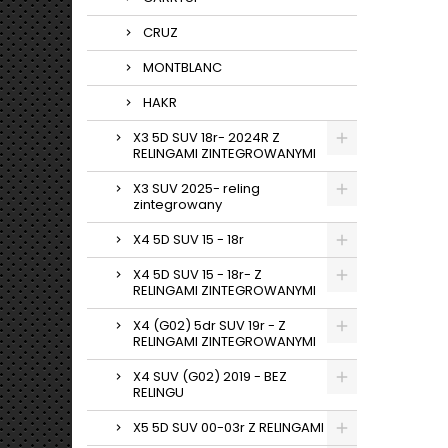
CRUZ
MONTBLANC
HAKR
X3 5D SUV 18r- 2024R Z
RELINGAMI ZINTEGROWANYMI
X3 SUV 2025- reling
zintegrowany
X4 5D SUV 15 - 18r
X4 5D SUV 15 - 18r- Z
RELINGAMI ZINTEGROWANYMI
X4 (G02) 5dr SUV 19r - Z
RELINGAMI ZINTEGROWANYMI
X4 SUV (G02) 2019 - BEZ
RELINGU
X5 5D SUV 00-03r Z RELINGAMI