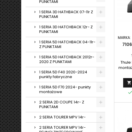
PUNKTAMI
1 SERIA 3D HATHBACK 07-11r Z
PUNKTAMI
1 SERIA 3D HATCHBACK 12r- Z
PUNKTAMI
MARKA:
1 SERIA 5D HATCHBACK 04-11r-
7106
Z PUNKTAMI
1 SERIA 5D HATCHBACK 2012r-
2020 Z PUNKTAMI
Thule 
montaż
1 SERIA 5D F40 2020-2024
dach
punkty fabryczne

zinte
1 SERIA 5D F70 2024- punkty
Kompl
montażowe
2 SERIA 2D COUPE 14r- Z
PUNKTAMI
2 SERIA TOURER MPV 14r-
2 SERIA TOURER MPV 14r-