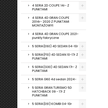
4 SERIA 2D COUPE 14r- Z
PUNKTAMI
4 SERIA 4D GRAN COUPE
2014r- 2020 Z PUNKTAMI
MONTAŻOWYI
4 SERIA 4D GRAN COUPE 2021-
punkty fabryczne
5 SERIA(E60) 4D SEDAN 04-10r
5 SERIA(F10) 4D SEDAN 10-17r Z
PUNKTAMI
5 SERIA(G30) 4D SEDAN 17r- Z
PUNKTAMI
5 SERIA G60 4d sedan 2024-
5 SERIA GRAN TURISMO 5D
HATCHBACK 09 - 17r Z
PUNKTAMI
5 SERIA(E61) KOMBI 04-10r