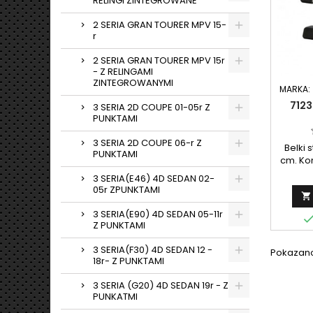
RELINGI ZINTEGROWANE
2 SERIA GRAN TOURER MPV 15-
r
2 SERIA GRAN TOURER MPV 15r
- Z RELINGAMI
ZINTEGROWANYMI
MARKA:
7123
3 SERIA 2D COUPE 01-05r Z
PUNKTAMI
3 SERIA 2D COUPE 06-r Z
Belki 
PUNKTAMI
cm. Kom
3 SERIA(E46) 4D SEDAN 02-
05r ZPUNKTAMI

3 SERIA(E90) 4D SEDAN 05-11r
Z PUNKTAMI
3 SERIA(F30) 4D SEDAN 12 -
Pokazano 
18r- Z PUNKTAMI
3 SERIA (G20) 4D SEDAN 19r - Z
PUNKATMI