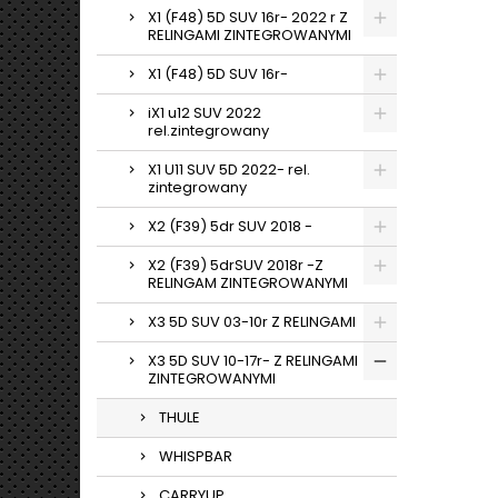
X1 (F48) 5D SUV 16r- 2022 r Z
RELINGAMI ZINTEGROWANYMI
X1 (F48) 5D SUV 16r-
iX1 u12 SUV 2022
rel.zintegrowany
X1 U11 SUV 5D 2022- rel.
zintegrowany
X2 (F39) 5dr SUV 2018 -
X2 (F39) 5drSUV 2018r -Z
RELINGAM ZINTEGROWANYMI
X3 5D SUV 03-10r Z RELINGAMI
X3 5D SUV 10-17r- Z RELINGAMI
ZINTEGROWANYMI
THULE
WHISPBAR
CARRYUP