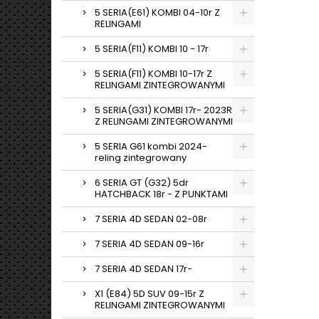
5 SERIA(E61) KOMBI 04-10r Z
RELINGAMI
5 SERIA(F11) KOMBI 10 - 17r
5 SERIA(F11) KOMBI 10-17r Z
RELINGAMI ZINTEGROWANYMI
5 SERIA(G31) KOMBI 17r- 2023R
Z RELINGAMI ZINTEGROWANYMI
5 SERIA G61 kombi 2024-
reling zintegrowany
6 SERIA GT (G32) 5dr
HATCHBACK 18r - Z PUNKTAMI
7 SERIA 4D SEDAN 02-08r
7 SERIA 4D SEDAN 09-16r
7 SERIA 4D SEDAN 17r-
X1 (E84) 5D SUV 09-15r Z
RELINGAMI ZINTEGROWANYMI