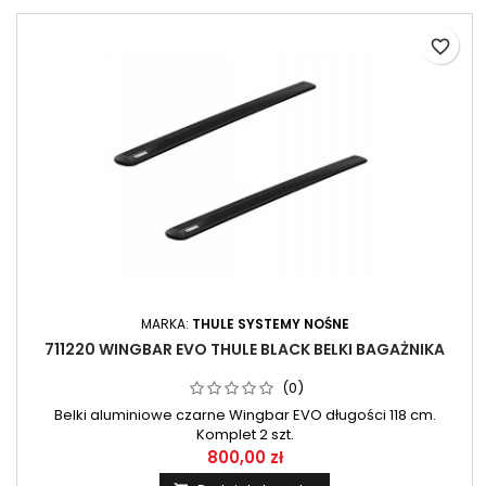
favorite_border
MARKA:
THULE SYSTEMY NOŚNE
711220 WINGBAR EVO THULE BLACK BELKI BAGAŻNIKA
(0)
Belki aluminiowe czarne Wingbar EVO długości 118 cm.
Komplet 2 szt.
800,00 zł