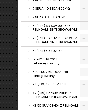
7 SERIA 4D SEDAN 09-16r
7 SERIA 4D SEDAN 17r-
X1 (E84) 5D SUV 09-15r Z
RELINGAMI ZINTEGROWANYMI
X1 (F48) 5D SUV 16r- 2022 r Z
RELINGAMI ZINTEGROWANYMI
X1 (F48) 5D SUV 16r-
iX1 u12 SUV 2022
rel.zintegrowany
X1 U11 SUV 5D 2022- rel.
zintegrowany
X2 (F39) 5dr SUV 2018 -
X2 (F39) 5drSUV 2018r -Z
RELINGAM ZINTEGROWANYMI
X3 5D SUV 03-10r Z RELINGAMI