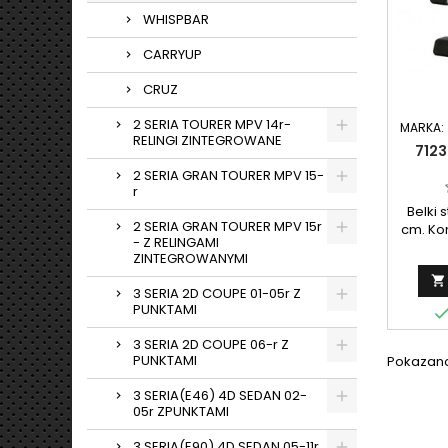
WHISPBAR
CARRYUP
CRUZ
2 SERIA TOURER MPV 14r-
MARKA:
RELINGI ZINTEGROWANE
7123
2 SERIA GRAN TOURER MPV 15-
r
Belki 
2 SERIA GRAN TOURER MPV 15r
cm. Kom
- Z RELINGAMI
ZINTEGROWANYMI

3 SERIA 2D COUPE 01-05r Z
PUNKTAMI
3 SERIA 2D COUPE 06-r Z
PUNKTAMI
Pokazano 
3 SERIA(E46) 4D SEDAN 02-
05r ZPUNKTAMI
3 SERIA(E90) 4D SEDAN 05-11r