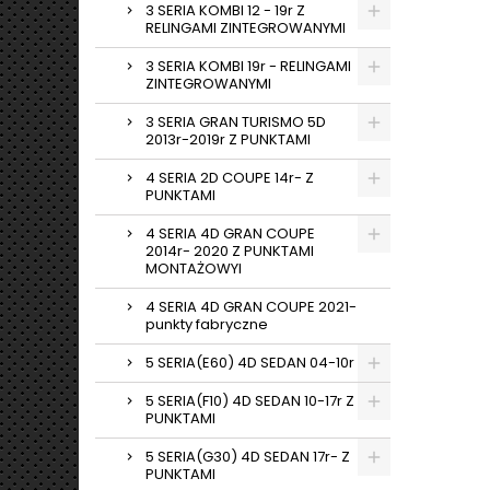
3 SERIA KOMBI 12 - 19r Z
RELINGAMI ZINTEGROWANYMI
3 SERIA KOMBI 19r - RELINGAMI
ZINTEGROWANYMI
3 SERIA GRAN TURISMO 5D
2013r-2019r Z PUNKTAMI
4 SERIA 2D COUPE 14r- Z
PUNKTAMI
4 SERIA 4D GRAN COUPE
2014r- 2020 Z PUNKTAMI
MONTAŻOWYI
4 SERIA 4D GRAN COUPE 2021-
punkty fabryczne
5 SERIA(E60) 4D SEDAN 04-10r
5 SERIA(F10) 4D SEDAN 10-17r Z
PUNKTAMI
5 SERIA(G30) 4D SEDAN 17r- Z
PUNKTAMI