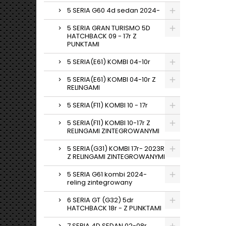
5 SERIA G60 4d sedan 2024-
5 SERIA GRAN TURISMO 5D
HATCHBACK 09 - 17r Z
PUNKTAMI
5 SERIA(E61) KOMBI 04-10r
5 SERIA(E61) KOMBI 04-10r Z
RELINGAMI
5 SERIA(F11) KOMBI 10 - 17r
5 SERIA(F11) KOMBI 10-17r Z
RELINGAMI ZINTEGROWANYMI
5 SERIA(G31) KOMBI 17r- 2023R
Z RELINGAMI ZINTEGROWANYMI
5 SERIA G61 kombi 2024-
reling zintegrowany
6 SERIA GT (G32) 5dr
HATCHBACK 18r - Z PUNKTAMI
7 SERIA 4D SEDAN 02-08r