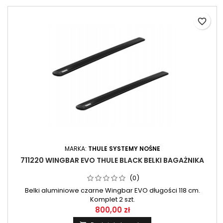
favorite_border
MARKA:
THULE SYSTEMY NOŚNE
711220 WINGBAR EVO THULE BLACK BELKI BAGAŻNIKA
(0)
Belki aluminiowe czarne Wingbar EVO długości 118 cm.
Komplet 2 szt.
800,00 zł