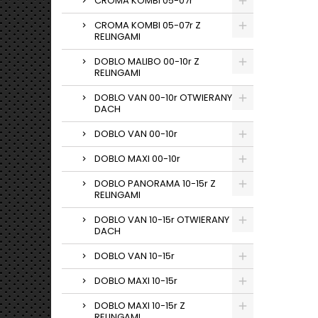
CROMA KOMBI 05-07r
CROMA KOMBI 05-07r Z
RELINGAMI
DOBLO MALIBO 00-10r Z
RELINGAMI
DOBLO VAN 00-10r OTWIERANY
DACH
DOBLO VAN 00-10r
DOBLO MAXI 00-10r
DOBLO PANORAMA 10-15r Z
RELINGAMI
DOBLO VAN 10-15r OTWIERANY
DACH
DOBLO VAN 10-15r
DOBLO MAXI 10-15r
DOBLO MAXI 10-15r Z
RELINGAMI